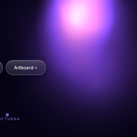
Artboard
OCTURNA