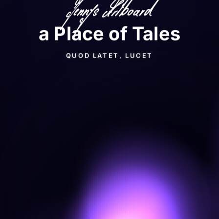
a Place of Tales
QUOD LATET, LUCET