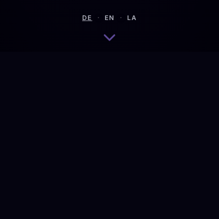
·
·
DE
EN
LA