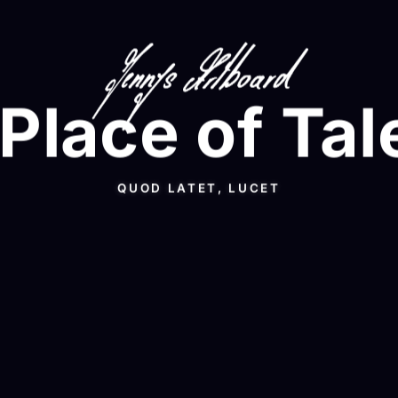
 Place of Tal
QUOD LATET, LUCET